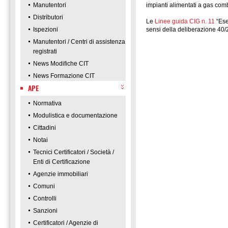
Manutentori
impianti alimentati a gas com
Distributori
Le
Linee guida CIG n. 11
“Ese
Ispezioni
sensi della deliberazione 40/
Manutentori / Centri di assistenza
registrati
News Modifiche CIT
News Formazione CIT
APE
Normativa
Modulistica e documentazione
Cittadini
Notai
Tecnici Certificatori / Società /
Enti di Certificazione
Agenzie immobiliari
Comuni
Controlli
Sanzioni
Certificatori / Agenzie di