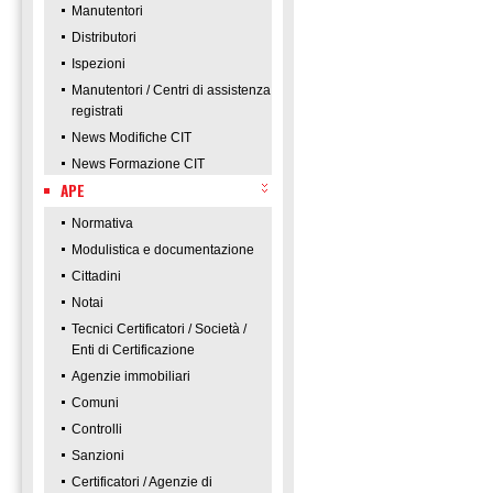
Manutentori
Distributori
Ispezioni
Manutentori / Centri di assistenza
registrati
News Modifiche CIT
News Formazione CIT
APE
Normativa
Modulistica e documentazione
Cittadini
Notai
Tecnici Certificatori / Società /
Enti di Certificazione
Agenzie immobiliari
Comuni
Controlli
Sanzioni
Certificatori / Agenzie di