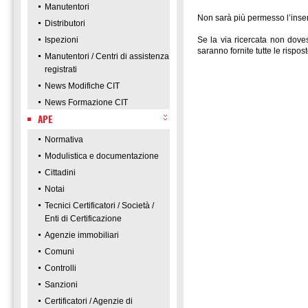
Manutentori
Non sarà più permesso l’inse
Distributori
Ispezioni
Se la via ricercata non doves
saranno fornite tutte le rispost
Manutentori / Centri di assistenza
registrati
News Modifiche CIT
News Formazione CIT
APE
Normativa
Modulistica e documentazione
Cittadini
Notai
Tecnici Certificatori / Società /
Enti di Certificazione
Agenzie immobiliari
Comuni
Controlli
Sanzioni
Certificatori / Agenzie di