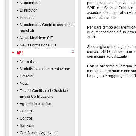
Manutentori
pubbliche amministrazioni e r
SPID è il Sistema Pubblico d
Distributori
accedere ai dati ed ai servizi 
Ispezioni
credenziali uniche.
Manutentori / Centri di assistenza
Per dare tempo agli utenti ch
registrati
di autenticazione già in es
2021.
News Modifiche CIT
News Formazione CIT
Si consiglia quindi agli utent
APE
digitale SPID presso uno de
cominciare ad utilizzarla.
Normativa
Con la presente si informa i
Modulistica e documentazione
momento pervenute e che sarà
La pagina è raggiungibile all'
Cittadini
Notai
Tecnici Certificatori / Società /
Enti di Certificazione
Agenzie immobiliari
Comuni
Controlli
Sanzioni
Certificatori / Agenzie di