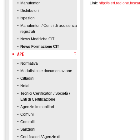
Manutentori
Link:
http://siert.regione.t
Distributori
Ispezioni
Manutentori / Centri di assistenza
registrati
News Modifiche CIT
News Formazione CIT
APE
Normativa
Modulistica e documentazione
Cittadini
Notai
Tecnici Certificatori / Società /
Enti di Certificazione
Agenzie immobiliari
Comuni
Controlli
Sanzioni
Certificatori / Agenzie di