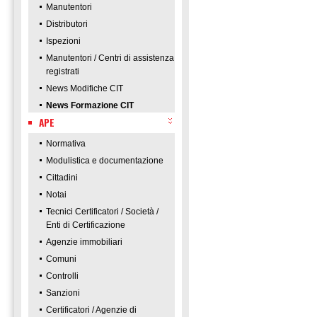
Manutentori
Distributori
Ispezioni
Manutentori / Centri di assistenza
registrati
News Modifiche CIT
News Formazione CIT
APE
Normativa
Modulistica e documentazione
Cittadini
Notai
Tecnici Certificatori / Società /
Enti di Certificazione
Agenzie immobiliari
Comuni
Controlli
Sanzioni
Certificatori / Agenzie di