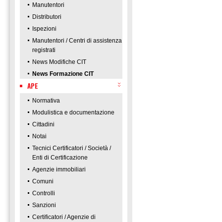
Manutentori
Distributori
Ispezioni
Manutentori / Centri di assistenza
registrati
News Modifiche CIT
News Formazione CIT
APE
Normativa
Modulistica e documentazione
Cittadini
Notai
Tecnici Certificatori / Società /
Enti di Certificazione
Agenzie immobiliari
Comuni
Controlli
Sanzioni
Certificatori / Agenzie di