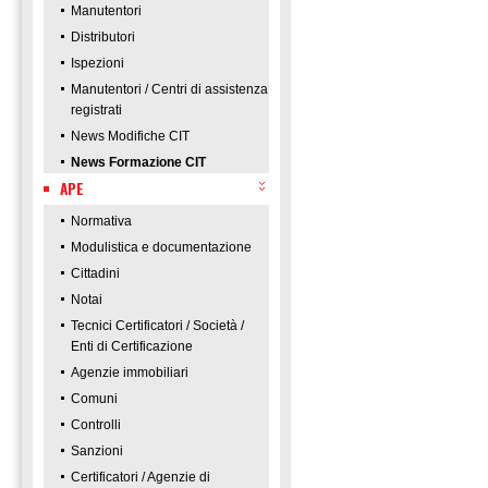
Manutentori
Distributori
Ispezioni
Manutentori / Centri di assistenza
registrati
News Modifiche CIT
News Formazione CIT
APE
Normativa
Modulistica e documentazione
Cittadini
Notai
Tecnici Certificatori / Società /
Enti di Certificazione
Agenzie immobiliari
Comuni
Controlli
Sanzioni
Certificatori / Agenzie di