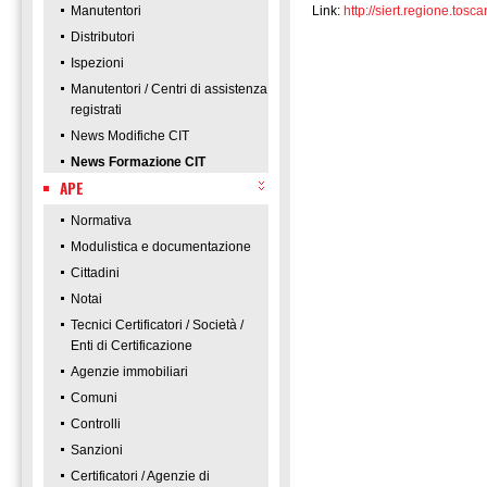
Manutentori
Link:
http://siert.regione.t
Distributori
Ispezioni
Manutentori / Centri di assistenza
registrati
News Modifiche CIT
News Formazione CIT
APE
Normativa
Modulistica e documentazione
Cittadini
Notai
Tecnici Certificatori / Società /
Enti di Certificazione
Agenzie immobiliari
Comuni
Controlli
Sanzioni
Certificatori / Agenzie di