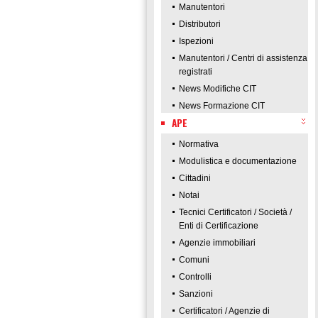
Manutentori
Distributori
Ispezioni
Manutentori / Centri di assistenza
registrati
News Modifiche CIT
News Formazione CIT
APE
Normativa
Modulistica e documentazione
Cittadini
Notai
Tecnici Certificatori / Società /
Enti di Certificazione
Agenzie immobiliari
Comuni
Controlli
Sanzioni
Certificatori / Agenzie di