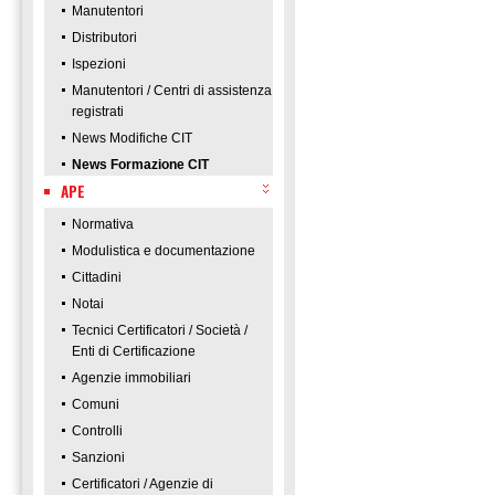
Manutentori
Distributori
Ispezioni
Manutentori / Centri di assistenza
registrati
News Modifiche CIT
News Formazione CIT
APE
Normativa
Modulistica e documentazione
Cittadini
Notai
Tecnici Certificatori / Società /
Enti di Certificazione
Agenzie immobiliari
Comuni
Controlli
Sanzioni
Certificatori / Agenzie di