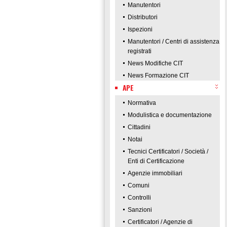
Manutentori
Distributori
Ispezioni
Manutentori / Centri di assistenza
registrati
News Modifiche CIT
News Formazione CIT
APE
Normativa
Modulistica e documentazione
Cittadini
Notai
Tecnici Certificatori / Società /
Enti di Certificazione
Agenzie immobiliari
Comuni
Controlli
Sanzioni
Certificatori / Agenzie di