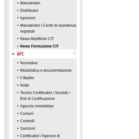
Manutentori
Distributori
Ispezioni
Manutentori / Centri di assistenza
registrati
News Modifiche CIT
News Formazione CIT
APE
Normativa
Modulistica e documentazione
Cittadini
Notai
Tecnici Certificatori / Società /
Enti di Certificazione
Agenzie immobiliari
Comuni
Controlli
Sanzioni
Certificatori / Agenzie di