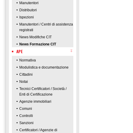
Manutentori
Distributori
Ispezioni
Manutentori / Centri di assistenza
registrati
News Modifiche CIT
News Formazione CIT
APE
Normativa
Modulistica e documentazione
Cittadini
Notai
Tecnici Certificatori / Società /
Enti di Certificazione
Agenzie immobiliari
Comuni
Controlli
Sanzioni
Certificatori / Agenzie di