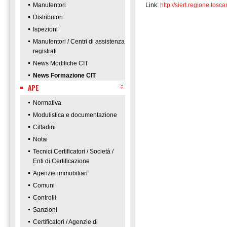
Manutentori
Link:
http://siert.regione.t
Distributori
Ispezioni
Manutentori / Centri di assistenza
registrati
News Modifiche CIT
News Formazione CIT
APE
Normativa
Modulistica e documentazione
Cittadini
Notai
Tecnici Certificatori / Società /
Enti di Certificazione
Agenzie immobiliari
Comuni
Controlli
Sanzioni
Certificatori / Agenzie di