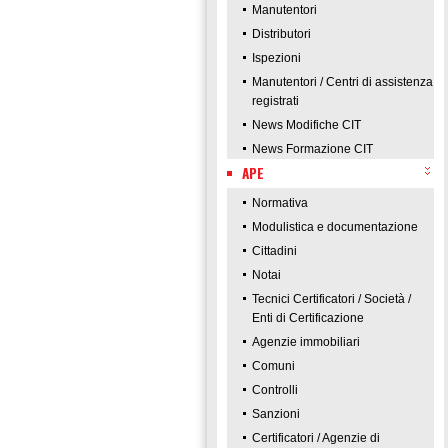
Manutentori
Distributori
Ispezioni
Manutentori / Centri di assistenza
registrati
News Modifiche CIT
News Formazione CIT
APE
Normativa
Modulistica e documentazione
Cittadini
Notai
Tecnici Certificatori / Società /
Enti di Certificazione
Agenzie immobiliari
Comuni
Controlli
Sanzioni
Certificatori / Agenzie di