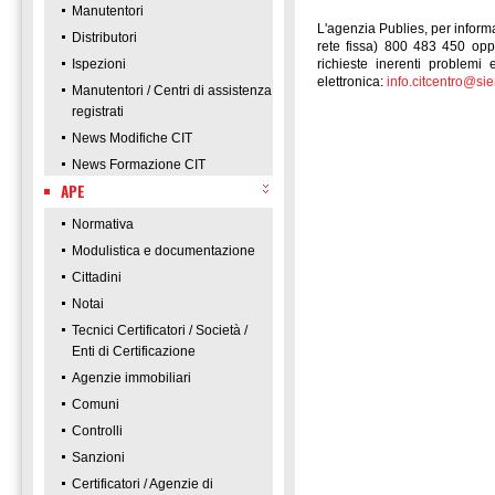
Manutentori
L'agenzia Publies, per informa
Distributori
rete fissa) 800 483 450 opp
Ispezioni
richieste inerenti problemi 
elettronica:
info.citcentro@sie
Manutentori / Centri di assistenza
registrati
News Modifiche CIT
News Formazione CIT
APE
Normativa
Modulistica e documentazione
Cittadini
Notai
Tecnici Certificatori / Società /
Enti di Certificazione
Agenzie immobiliari
Comuni
Controlli
Sanzioni
Certificatori / Agenzie di