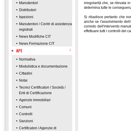
Manutentori
irregolarità che, se rilevata 
determina tutte le conseguenz
Distributori
Ispezioni
Si ribadisce pertanto che no
anche se l'assolvimento dell'
Manutentori / Centri di assistenza
corredo dell'intervento manuten
registrati
effettuare tutti i controlli del
News Modifiche CIT
News Formazione CIT
APE
Normativa
Modulistica e documentazione
Cittadini
Notai
Tecnici Certificatori / Società /
Enti di Certificazione
Agenzie immobiliari
Comuni
Controlli
Sanzioni
Certificatori / Agenzie di