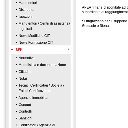
Manutentori
APEA rimane disponibile ad org
Distributori
subordinata al raggiungimento
Ispezioni
Si ringraziano per il support
Manutentori / Centri di assistenza
Grosseto e Siena.
registrati
News Modifiche CIT
News Formazione CIT
APE
Normativa
Modulistica e documentazione
Cittadini
Notai
Tecnici Certificatori / Società /
Enti di Certificazione
Agenzie immobiliari
Comuni
Controlli
Sanzioni
Certificatori / Agenzie di