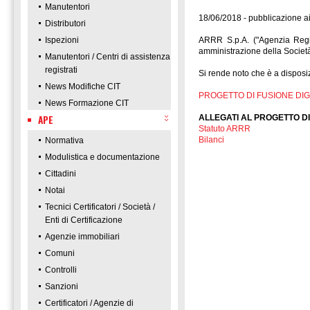
Manutentori
18/06/2018 - pubblicazione ai
Distributori
Ispezioni
ARRR S.p.A. ("Agenzia Regi
amministrazione della Società
Manutentori / Centri di assistenza
registrati
Si rende noto che è a disposi
News Modifiche CIT
PROGETTO DI FUSIONE DI
News Formazione CIT
APE
ALLEGATI AL PROGETTO DI
Statuto ARRR
Bilanci
Normativa
Modulistica e documentazione
Cittadini
Notai
Tecnici Certificatori / Società /
Enti di Certificazione
Agenzie immobiliari
Comuni
Controlli
Sanzioni
Certificatori / Agenzie di