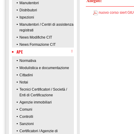
Allegati:
Manutentori
Distributori
nuovo corso siert GI
Ispezioni
Manutentori / Centri di assistenza
registrati
News Modifiche CIT
News Formazione CIT
APE
Normativa
Modulistica e documentazione
Cittadini
Notai
Tecnici Certificatori / Società /
Enti di Certificazione
Agenzie immobiliari
Comuni
Controlli
Sanzioni
Certificatori / Agenzie di