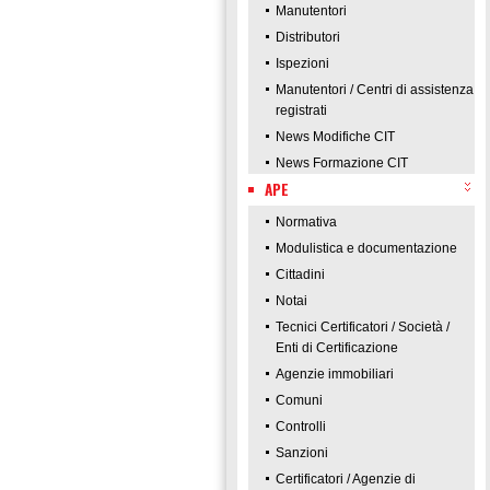
Manutentori
Distributori
Ispezioni
Manutentori / Centri di assistenza
registrati
News Modifiche CIT
News Formazione CIT
APE
Normativa
Modulistica e documentazione
Cittadini
Notai
Tecnici Certificatori / Società /
Enti di Certificazione
Agenzie immobiliari
Comuni
Controlli
Sanzioni
Certificatori / Agenzie di