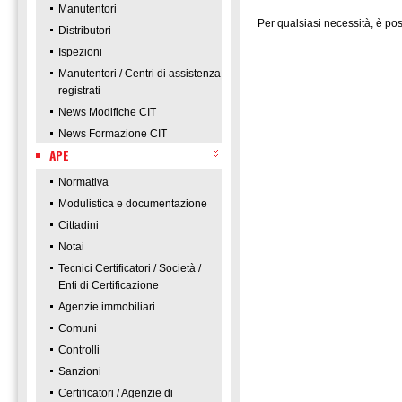
Manutentori
Per qualsiasi necessità, è poss
Distributori
Ispezioni
Manutentori / Centri di assistenza
registrati
News Modifiche CIT
News Formazione CIT
APE
Normativa
Modulistica e documentazione
Cittadini
Notai
Tecnici Certificatori / Società /
Enti di Certificazione
Agenzie immobiliari
Comuni
Controlli
Sanzioni
Certificatori / Agenzie di