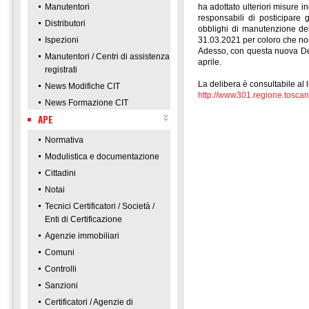
Manutentori
ha adottato ulteriori misure i
responsabili di posticipare g
Distributori
obblighi di manutenzione de
Ispezioni
31.03.2021 per coloro che non
Adesso, con questa nuova Del
Manutentori / Centri di assistenza
aprile.
registrati
La delibera è consultabile al l
News Modifiche CIT
http://www301.regione.tosca
News Formazione CIT
APE
Normativa
Modulistica e documentazione
Cittadini
Notai
Tecnici Certificatori / Società /
Enti di Certificazione
Agenzie immobiliari
Comuni
Controlli
Sanzioni
Certificatori / Agenzie di