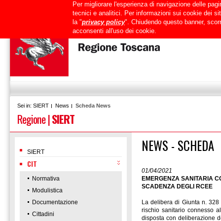
Per migliorare l'esperienza di navigazione delle pagin
Uffici
URP
PEC
Mappa del sito
RTRT
Intranet
tecnici e analitici. Per informazioni sui cookie dei 
la "
privacy policy
". Chiudendo questo banner, scorr
acconsenti all'uso dei cookie.
SIERT
News
Scheda News
Sei in:
Regione
|
SIERT
NEWS - SCHEDA
SIERT
CIT
01/04/2021
Normativa
EMERGENZA SANITARIA COV
SCADENZA DEGLI RCEE
Modulistica
Documentazione
La delibera di Giunta n. 328
rischio sanitario connesso al
Cittadini
disposta con deliberazione d