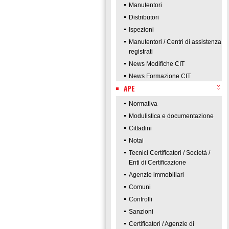
Manutentori
Distributori
Ispezioni
Manutentori / Centri di assistenza
registrati
News Modifiche CIT
News Formazione CIT
APE
Normativa
Modulistica e documentazione
Cittadini
Notai
Tecnici Certificatori / Società /
Enti di Certificazione
Agenzie immobiliari
Comuni
Controlli
Sanzioni
Certificatori / Agenzie di