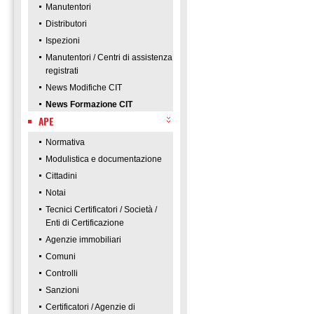
Manutentori
Distributori
Ispezioni
Manutentori / Centri di assistenza
registrati
News Modifiche CIT
News Formazione CIT
APE
Normativa
Modulistica e documentazione
Cittadini
Notai
Tecnici Certificatori / Società /
Enti di Certificazione
Agenzie immobiliari
Comuni
Controlli
Sanzioni
Certificatori / Agenzie di