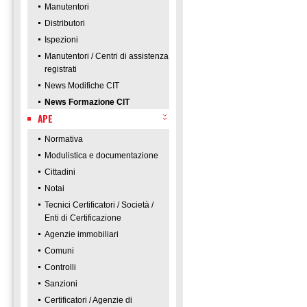
Manutentori
Distributori
Ispezioni
Manutentori / Centri di assistenza
registrati
News Modifiche CIT
News Formazione CIT
APE
Normativa
Modulistica e documentazione
Cittadini
Notai
Tecnici Certificatori / Società /
Enti di Certificazione
Agenzie immobiliari
Comuni
Controlli
Sanzioni
Certificatori / Agenzie di