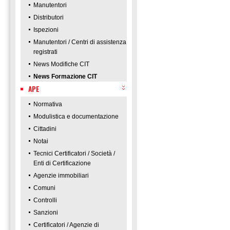
Manutentori
Distributori
Ispezioni
Manutentori / Centri di assistenza
registrati
News Modifiche CIT
News Formazione CIT
APE
Normativa
Modulistica e documentazione
Cittadini
Notai
Tecnici Certificatori / Società /
Enti di Certificazione
Agenzie immobiliari
Comuni
Controlli
Sanzioni
Certificatori / Agenzie di